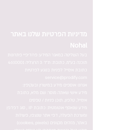
מדיניות הפרטיות שלנו באתר
Nohal
בעל השליטה במאגר המידע: פרודיפיי פתרונות
תוכנה בע"מ, כתובת: ת"ד 3 הרצליה
4610001
כתובת אימייל לפניות בנוגע לפרטיות
service@prodify.com
אנחנו אוספים מידע במישרין ובעקיפין:
מידע אישי שאתה מוסר: שם מלא, כתובת
אימייל, טלפון, תוכן פניות / טפסים
מידע שנאסף אוטומטית: כתובת IP , סוג דפדפן
ומערכת הפעלה, דפי אתר שנצפו, פעולות
באתר, מזהים מקוונים (cookies, pixels)